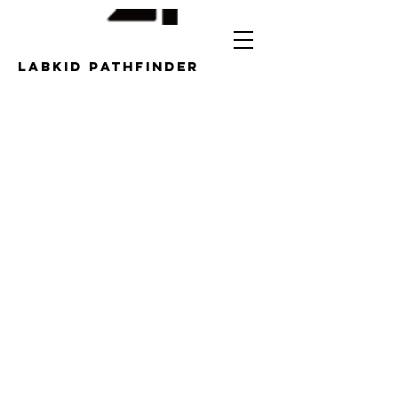
LABKID pathfinder